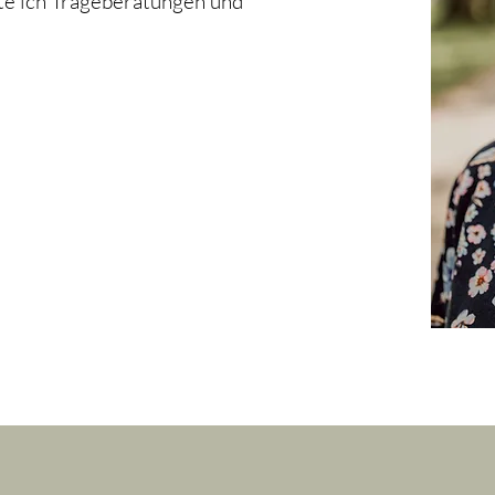
e ich Trageberatungen und