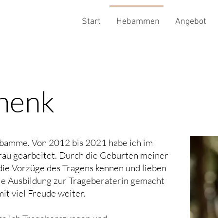
Start
Hebammen
Angebot
henk
ebamme. Von 2012 bis 2021 habe ich im
rau gearbeitet. Durch die Geburten meiner
ie Vorzüge des Tragens kennen und lieben
die Ausbildung zur Trageberaterin gemacht
it viel Freude weiter.