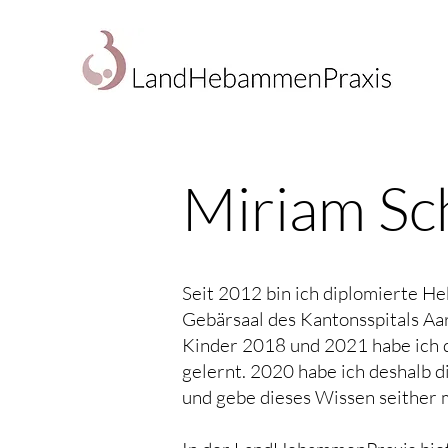
Miriam Sc
Seit 2012 bin ich diplomierte H
Gebärsaal des Kantonsspitals Aa
Kinder 2018 und 2021 habe ich d
gelernt. 2020 habe ich deshalb 
und gebe dieses Wissen seither m