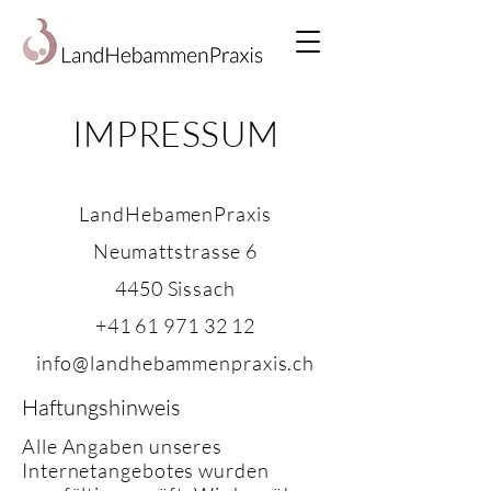
IMPRESSUM
LandHebamenPraxis
Neumattstrasse 6
4450 Sissach
+41 61 971 32 12
info@landhebammenpraxis.ch
Haftungshinweis
Alle Angaben unseres
Internetangebotes wurden